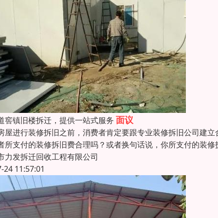
面议
道窖镇旧楼拆迁，提供一站式服务
房屋进行装修拆旧之前，消费者肯定要跟专业装修拆旧公司建立
者所支付的装修拆旧费合理吗？或者换句话说，你所支付的装修
市力发拆迁回收工程有限公司
7-24 11:57:01