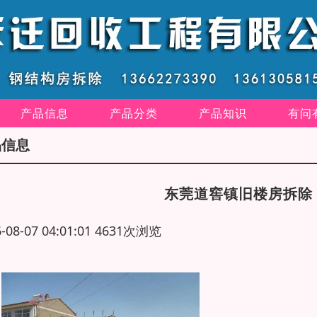
产品信息
产品分类
产品知识
有问
品信息
东莞道窖镇旧楼房拆除
6-08-07 04:01:01 4631次浏览