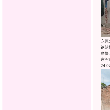
东莞
钢结
度快
东莞
24-0