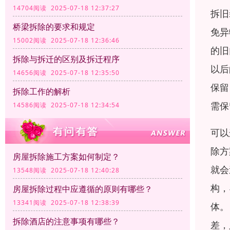
14704阅读 2025-07-18 12:37:27
拆旧
桥梁拆除的要求和规定
免异
15002阅读 2025-07-18 12:36:46
的旧
拆除与拆迁的区别及拆迁程序
以后
14656阅读 2025-07-18 12:35:50
保留
拆除工作的解析
需保
14586阅读 2025-07-18 12:34:54
可以
除方
房屋拆除施工方案如何制定？
就会
13548阅读 2025-07-18 12:40:28
构，
房屋拆除过程中应遵循的原则有哪些？
13341阅读 2025-07-18 12:38:39
体。
拆除酒店的注意事项有哪些？
差，