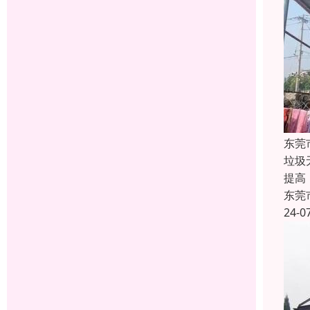
东莞
垃圾
提高
东莞
24-0