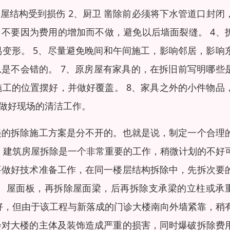
屋结构受到损伤 2、厨卫 凿除前必须将下水管道口封闭
，不要因为费用的增加而不做，避免以后墙面裂缝。 4、
变形。 5、尽量避免晚间和午间施工，影响邻居，影响
总是不会错的。 7、原房屋有家具的，在拆旧前写明哪些
工的位置摆好，并做好覆盖。 8、家具之外的小件物品
伍做好现场的清洁工作。
美的拆除施工方案是分不开的。也就是说，制定一个合理
 建筑房屋拆除是一个非常重要的工作，稍微计划的不好
要做好技术准备工作，在同一楼层结构拆除中，先拆次要
、屋面板，再拆除屋面梁，后再拆除支承梁的立柱或承
好，但由于该工程与新落成的门诊大楼南向外墙紧靠，稍
会对大楼的主体及装饰造成严重的损害，同时爆破拆除费