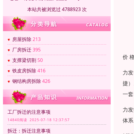
本站共被浏览过 4788923 次
房屋拆除
213
厂房拆迁
395
价 
支撑梁切割
50
铁皮房拆除
416
力发
钢结构房拆除
426
捷）
一套
力发
工厂拆迁的注意事项
体系
14840阅读 2025-07-18 12:37:57
拆迁：拆迁注意事项