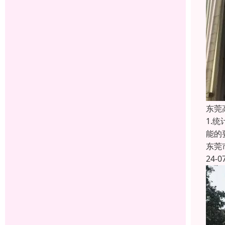
东莞
1.
能的
东莞
24-0