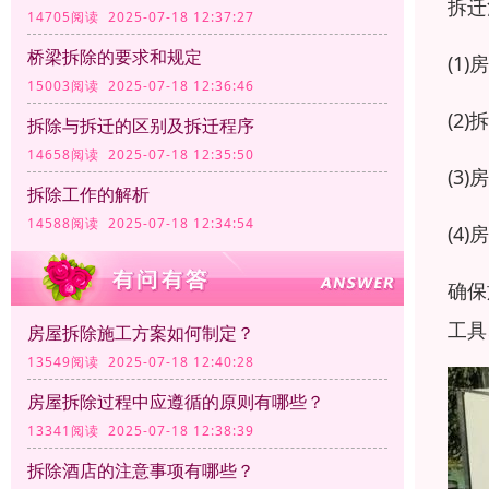
拆迁
14705阅读 2025-07-18 12:37:27
桥梁拆除的要求和规定
(1
15003阅读 2025-07-18 12:36:46
(2
拆除与拆迁的区别及拆迁程序
14658阅读 2025-07-18 12:35:50
(3
拆除工作的解析
14588阅读 2025-07-18 12:34:54
(4
确保
工具
房屋拆除施工方案如何制定？
13549阅读 2025-07-18 12:40:28
房屋拆除过程中应遵循的原则有哪些？
13341阅读 2025-07-18 12:38:39
拆除酒店的注意事项有哪些？