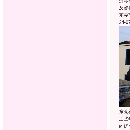
拆除
及容
东莞
24-0
东莞
近些
的优