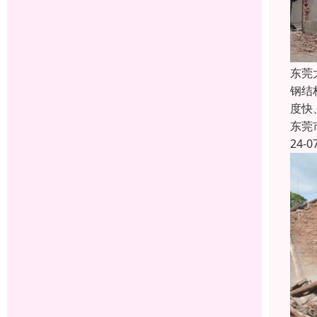
东莞
钢结
度快
东莞
24-0