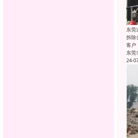
东莞
拆除
客户
东莞
24-0