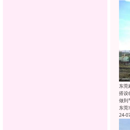
东莞
搭设
做到
东莞
24-0