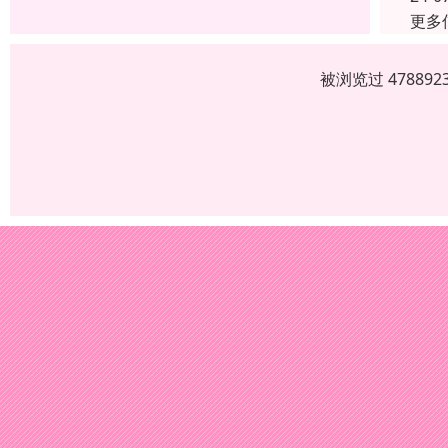
更多
被浏览过 4788