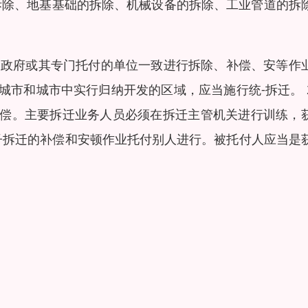
拆除、地基基础的拆除、机械设备的拆除、工业管道的拆
人民政府或其专门托付的单位一致进行拆除、补偿、安等作
城市和城市中实行归纳开发的区域，应当施行统-拆迁。 
补偿。主要拆迁业务人员必须在拆迁主管机关进行训练，
房子拆迁的补偿和安顿作业托付别人进行。被托付人应当是