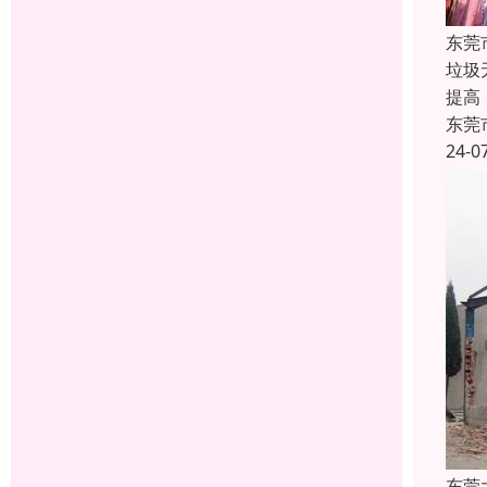
东莞
垃圾
提高
东莞
24-0
东莞