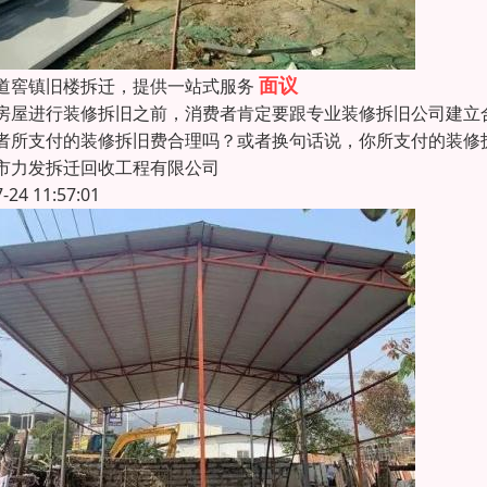
面议
道窖镇旧楼拆迁，提供一站式服务
房屋进行装修拆旧之前，消费者肯定要跟专业装修拆旧公司建立
者所支付的装修拆旧费合理吗？或者换句话说，你所支付的装修
市力发拆迁回收工程有限公司
7-24 11:57:01