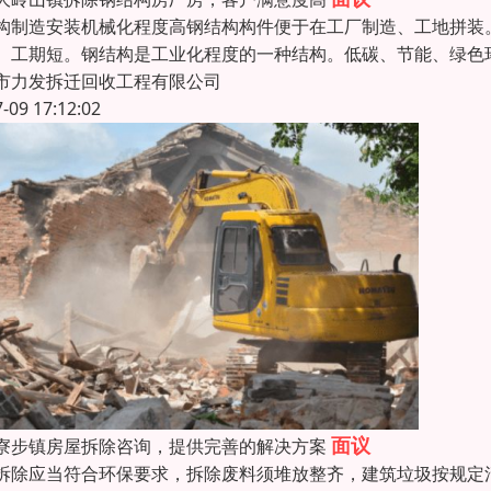
构制造安装机械化程度高钢结构构件便于在工厂制造、工地拼装
、工期短。钢结构是工业化程度的一种结构。低碳、节能、绿色
市力发拆迁回收工程有限公司
7-09 17:12:02
面议
寮步镇房屋拆除咨询，提供完善的解决方案
拆除应当符合环保要求，拆除废料须堆放整齐，建筑垃圾按规定