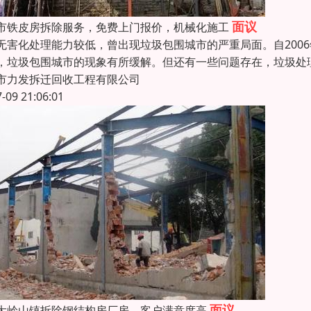
面议
市铁皮房拆除服务，免费上门报价，机械化施工
无害化处理能力较低，曾出现垃圾包围城市的严重局面。自200
，垃圾包围城市的现象有所缓解。但还有一些问题存在，垃圾处
市力发拆迁回收工程有限公司
7-09 21:06:01
面议
大岭山镇拆除钢结构房厂房，客户满意度高