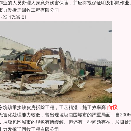
作业的人员办理人身意外伤害保险，并应将投保证明及拆除作业
市力发拆迁回收工程有限公司
1-23 17:39:01
面议
东坑镇承接铁皮房拆除工程，工艺精湛，施工效率高
无害化处理能力较低，曾出现垃圾包围城市的严重局面。自200
，垃圾包围城市的现象有所缓解。但还有一些问题存在，垃圾处
市力发拆迁回收工程有限公司