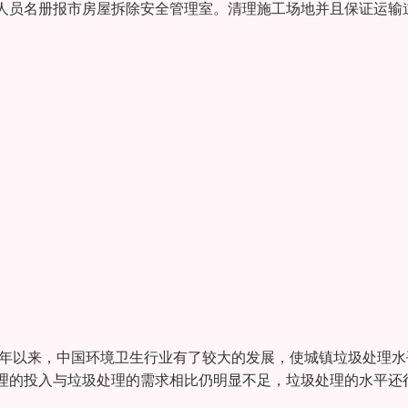
人员名册报市房屋拆除安全管理室。清理施工场地并且保证运输
6年以来，中国环境卫生行业有了较大的发展，使城镇垃圾处理水
理的投入与垃圾处理的需求相比仍明显不足，垃圾处理的水平还