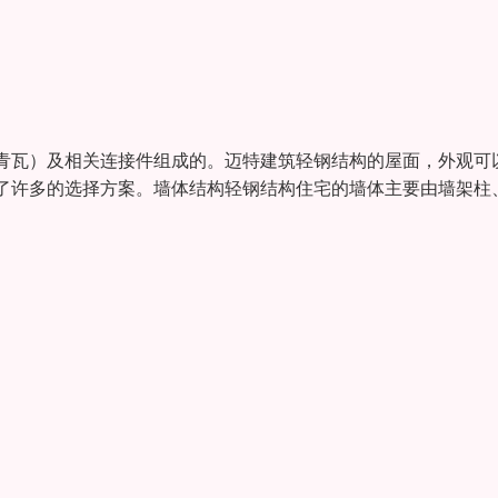
沥青瓦）及相关连接件组成的。迈特建筑轻钢结构的屋面，外观可
了许多的选择方案。墙体结构轻钢结构住宅的墙体主要由墙架柱