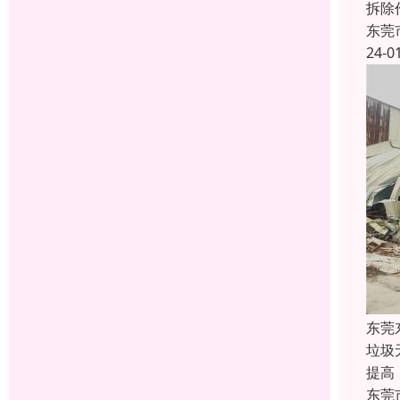
拆除
东莞
24-0
东莞
垃圾
提高
东莞