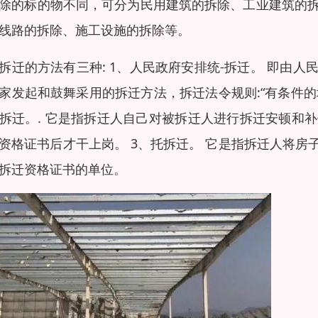
除的标的物不同，可分为民用建筑的拆除、工业建筑的
线路的拆除、施工设施的拆除等。
拆迁的方法有三种: 1、人民政府安排统-拆迁。 即由
家发起和鼓舞采用的拆迁方法，拆迁法令规则:“有条件的
拆迁。. 它是指拆迁人自己对被拆迁人进行拆迁安顿和
资格证书后才干上岗。 3、托拆迁。 它是指拆迁人将
拆迁资格证书的单位。