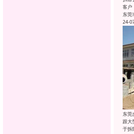
客户
东莞
24-0
东莞
跟大
于拆