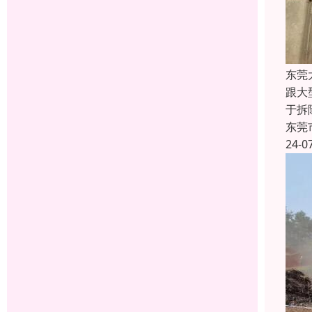
东莞
跟大
于拆
东莞
24-0