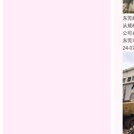
东莞
从规
公司
东莞
24-0