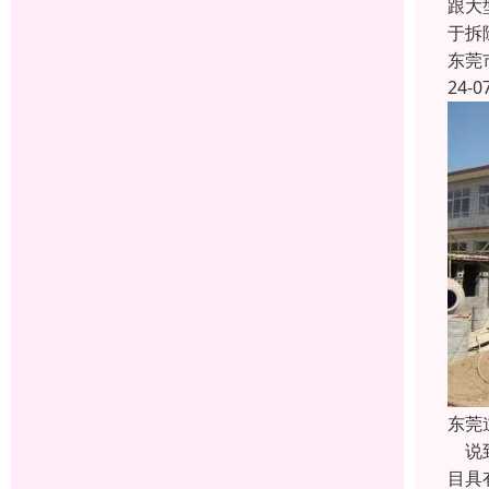
跟大
于拆
东莞
24-0
东莞
说到
目具