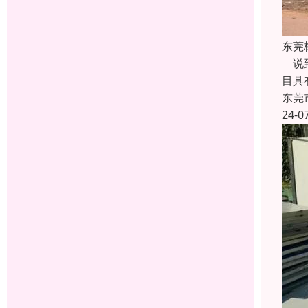
东莞
说到
目具
东莞
24-0