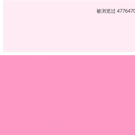
被浏览过 4776