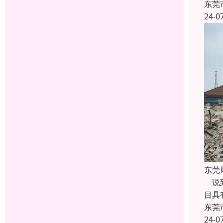
东莞
24-0
东莞
说到
目具
东莞
24-0