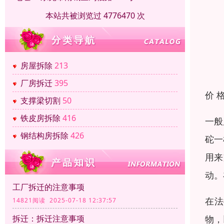
本站共被浏览过 4776470 次
房屋拆除
213
厂房拆迁
395
价 
支撑梁切割
50
铁皮房拆除
416
一般
钢结构房拆除
426
砣一
用来
动。
工厂拆迁的注意事项
在法
14821阅读 2025-07-18 12:37:57
物，
拆迁：拆迁注意事项