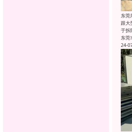
东莞
跟大
于拆
东莞
24-0